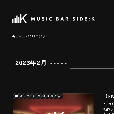
ホーム
2023年
2月
2023年2月
– date –
【R
MISIC BAE SIDE:K 福岡店
K-P
福岡天