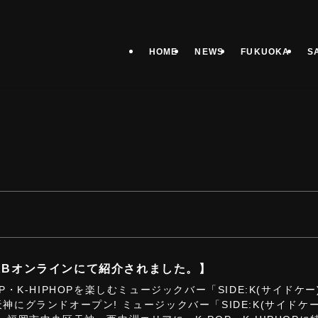
HOME
NEWS
FUKUOKA
S
KBオンラインにて紹介されました。】
OP・K-HIPHOPを楽しむミュージックバー「SIDE:K(サイドケー
神にグランドオープン! ミュージックバー「SIDE:K(サイドケー