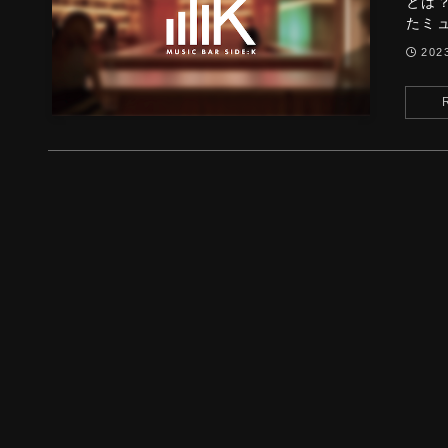
とは？
たミュ
20